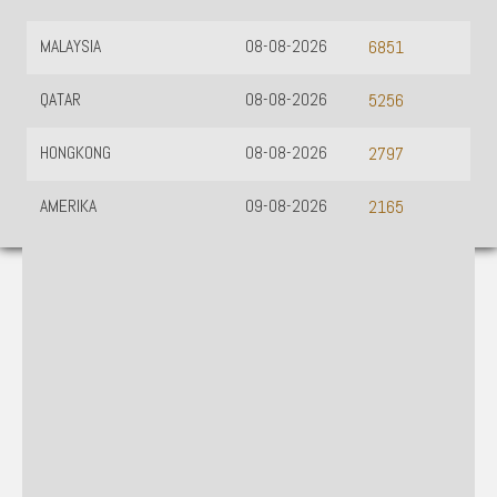
MALAYSIA
08-08-2026
6851
QATAR
08-08-2026
5256
HONGKONG
08-08-2026
2797
AMERIKA
09-08-2026
2165