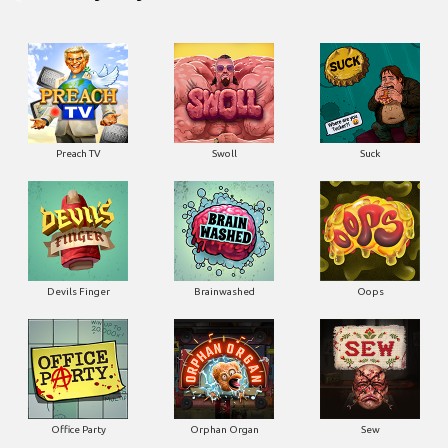
Preach TV
Swoll
Suck
Devils Finger
Brainwashed
Oops
Office Party
Orphan Organ
Sew