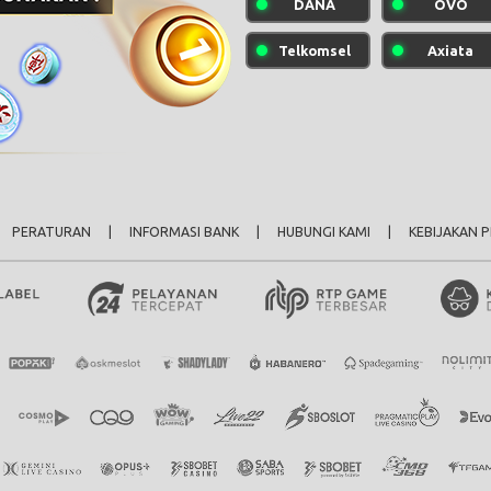
Telkomsel
Axiata
PERATURAN
|
INFORMASI BANK
|
HUBUNGI KAMI
|
KEBIJAKAN P