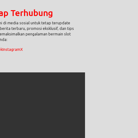
ap Terhubung
mi di media sosial untuk tetap terupdate
erita terbaru, promosi eksklusif, dan tips
emaksimalkan pengalaman bermain slot
nda:
ok
Instagram
X