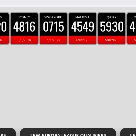
NG
SYDNEY
SINGAPORE
MALAYSIA
QATAR
H
20
4816
0715
4549
5930
4
26
6/8/2026
5/8/2026
6/8/2026
5/8/2026
5
ERS
UEFA EUROPA LEAGUE QUALIFIERS
UE