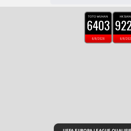
TOTO WUHAN
HK SIA
6403
92
6/8/2026
6/8/20
UEFA EUROPA LEAGUE QUALIFI